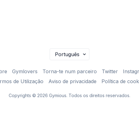
bre
Gymlovers
Torna-te num parceiro
Twitter
Instag
rmos de Utilização
Aviso de privacidade
Política de cook
Copyrights © 2026 Gymious. Todos os direitos reservados.