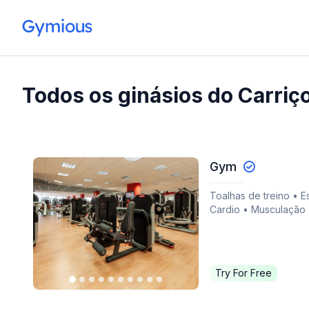
Todos os ginásios do Carriç
Gym
Toalhas de treino • E
Cardio • Musculação •
Try For Free