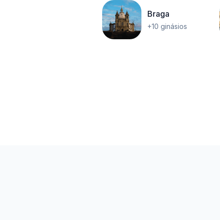
Braga
+10 ginásios