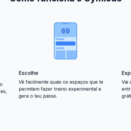
Escolhe
Exp
Vê facilmente quais os espaços que te
Vai 
no
permitem fazer treino experimental e
entr
xes,
gera o teu passe.
grát