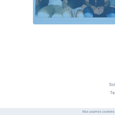
So
Te
Nós usamos cookies p