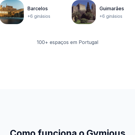
Barcelos
Guimarães
+6 ginásios
+6 ginásios
100+ espaços em Portugal
Como funciona o Gymious