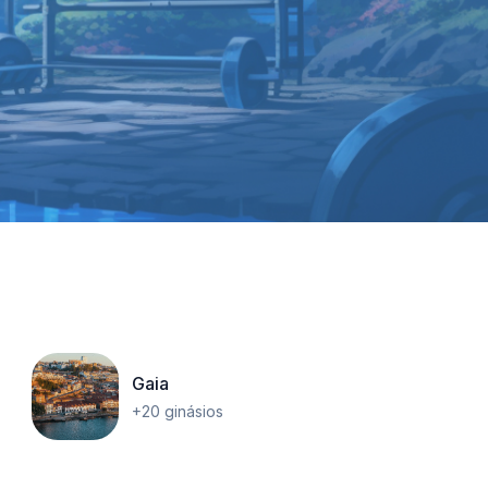
Gaia
+20 ginásios