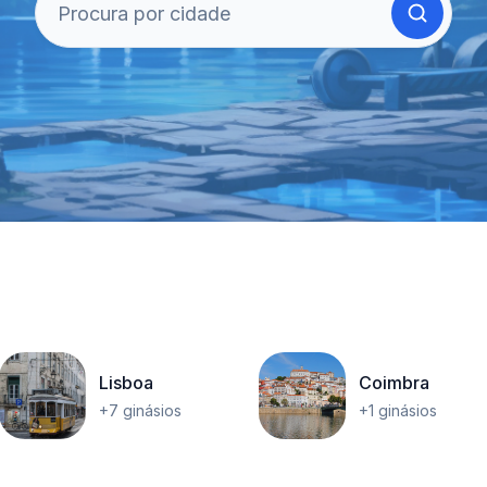
Lisboa
Coimbra
+7 ginásios
+1 ginásios