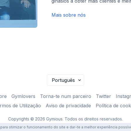
ginásios a obter mais clientes e mel
Mais sobre nós
bre
Gymlovers
Torna-te num parceiro
Twitter
Instag
rmos de Utilização
Aviso de privacidade
Política de cook
Copyrights © 2026 Gymious. Todos os direitos reservados.
ara otimizar o funcionamento do site e dar-te a melhor experiência possív