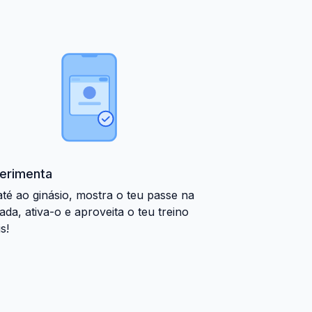
erimenta
até ao ginásio, mostra o teu passe na
ada, ativa-o e aproveita o teu treino
is!