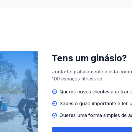
Tens um ginásio?
Junta-te gratuitamente a esta com
100 espaços fitness se:
Queres novos clientes a entrar p
Sabes o quão importante é ter 
Queres uma forma simples de a