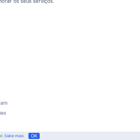
horar os seus serviços.
ram
ies
OK
el.
Sabe mais
.