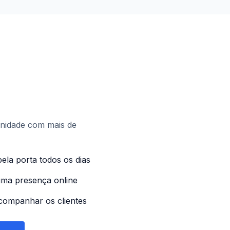
unidade com mais de
ela porta todos os dias
uma presença online
companhar os clientes