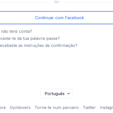
OU
Continuar com Facebook
 não tens conta?
ceste-te da tua palavra-passe?
ecebeste as instruções de confirmação?
bre
Gymlovers
Torna-te num parceiro
Twitter
Instag