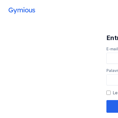
Ent
E-mail
Pala
Le