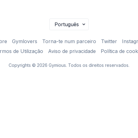
bre
Gymlovers
Torna-te num parceiro
Twitter
Instag
rmos de Utilização
Aviso de privacidade
Política de cook
Copyrights © 2026 Gymious. Todos os direitos reservados.