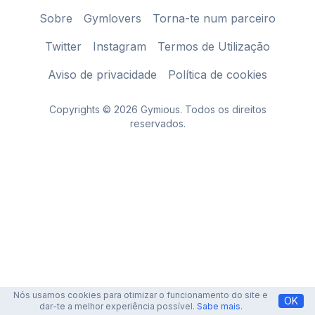
Sobre
Gymlovers
Torna-te num parceiro
Twitter
Instagram
Termos de Utilização
Aviso de privacidade
Política de cookies
Copyrights © 2026 Gymious. Todos os direitos
reservados.
Nós usamos cookies para otimizar o funcionamento do site e
OK
dar-te a melhor experiência possível.
Sabe mais
.