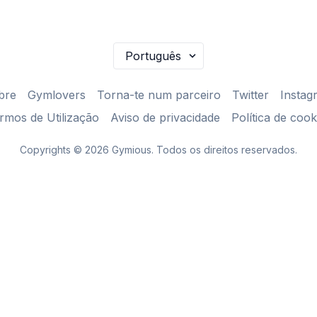
bre
Gymlovers
Torna-te num parceiro
Twitter
Instag
rmos de Utilização
Aviso de privacidade
Política de cook
Copyrights © 2026 Gymious. Todos os direitos reservados.