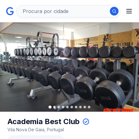
Academia Best Club
Vila Nova De Gaia, Portugal