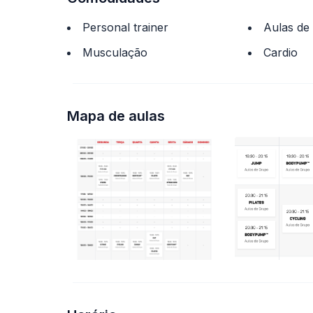
Personal trainer
Aulas de
Musculação
Cardio
Mapa de aulas