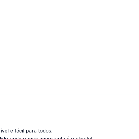
vel e fácil para todos.
ido onde o mais importante é o cliente!