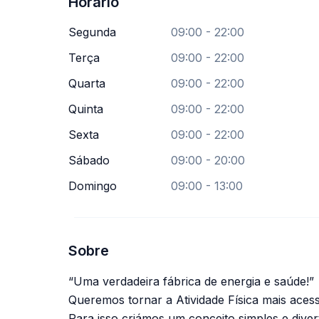
Horário
Segunda
09:00 - 22:00
Terça
09:00 - 22:00
Quarta
09:00 - 22:00
Quinta
09:00 - 22:00
Sexta
09:00 - 22:00
Sábado
09:00 - 20:00
Domingo
09:00 - 13:00
Sobre
“Uma verdadeira fábrica de energia e saúde!”
Queremos tornar a Atividade Física mais acessí
Para isso criámos um conceito simples e divert