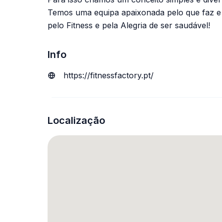
Temos uma equipa apaixonada pelo que faz e d
pelo Fitness e pela Alegria de ser saudável!
Info
https://fitnessfactory.pt/
Localização