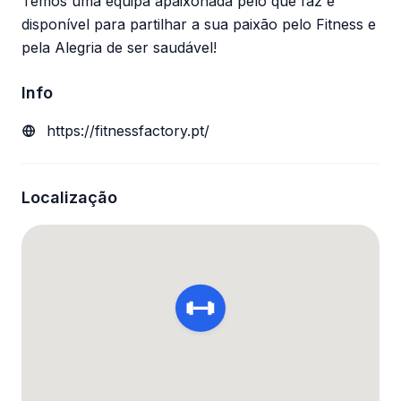
Temos uma equipa apaixonada pelo que faz e
disponível para partilhar a sua paixão pelo Fitness e
pela Alegria de ser saudável!
Info
https://fitnessfactory.pt/
Localização