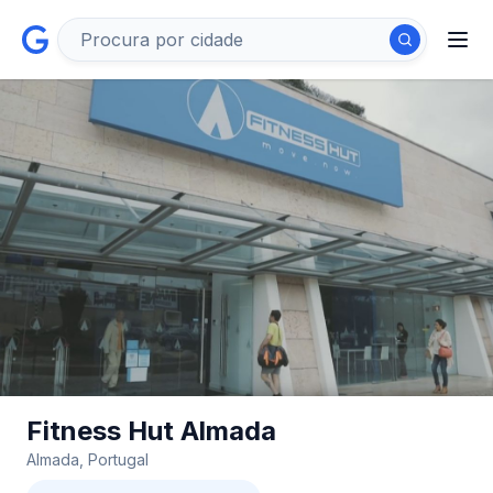
Fitness Hut Almada
Almada, Portugal