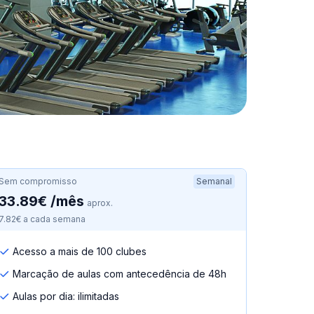
Sem compromisso
Semanal
33.89€ /mês
aprox.
7.82€ a cada semana
Acesso a mais de 100 clubes
Marcação de aulas com antecedência de 48h
Aulas por dia: ilimitadas