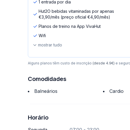
1 entrada por dia
Hut2O bebidas vitaminadas por apenas
€3,90/mês (preço oficial €4,90/mês)
Planos de treino na App VivaHut
Wifi
mostrar tudo
Alguns planos têm custo de inscrição
(desde 4.9€)
e segur
Comodidades
Balneários
Cardio
Horário
Segunda
07:00 - 23:00