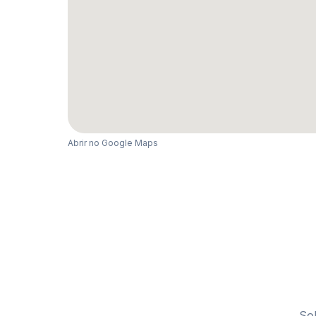
Abrir no Google Maps
So