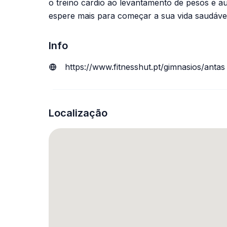
o treino cardio ao levantamento de pesos e a
espere mais para começar a sua vida saudável
Info
https://www.fitnesshut.pt/gimnasios/antas
Localização