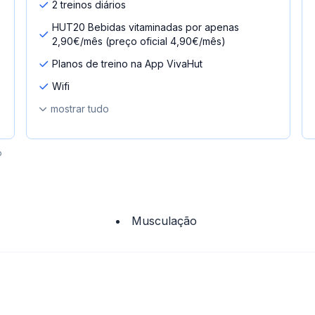
2 treinos diários
HUT20 Bebidas vitaminadas por apenas
2,90€/mês (preço oficial 4,90€/mês)
Planos de treino na App VivaHut
Wifi
mostrar tudo
o
Musculação