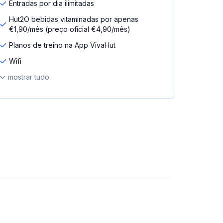
Entradas por dia ilimitadas
Hut2O bebidas vitaminadas por apenas
€1,90/mês (preço oficial €4,90/mês)
Planos de treino na App VivaHut
Wifi
mostrar tudo