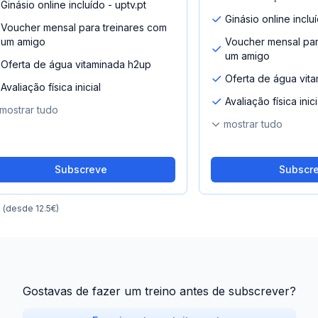
Ginásio online incluído - uptv.pt
Ginásio online incluí
Voucher mensal para treinares com
um amigo
Voucher mensal par
um amigo
Oferta de água vitaminada h2up
Oferta de água vit
Avaliação física inicial
Avaliação física inici
mostrar tudo
mostrar tudo
Subscreve
Subscr
o
(desde 12.5€)
Gostavas de fazer um treino antes de subscrever?