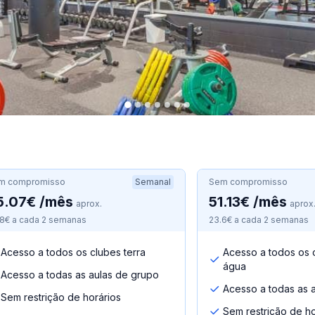
m compromisso
Semanal
Sem compromisso
5.07€ /mês
51.13€ /mês
aprox.
aprox
.8€ a cada 2 semanas
23.6€ a cada 2 semanas
Acesso a todos os clubes terra
Acesso a todos os c
água
Acesso a todas as aulas de grupo
Acesso a todas as 
Sem restrição de horários
Sem restrição de ho