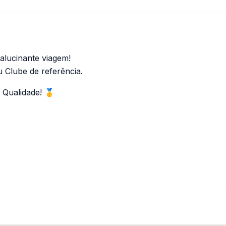
alucinante viagem!
u Clube de referência.
 Qualidade! 🥇