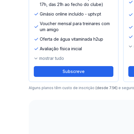
17h, das 21h ao fecho do clube)
Ginásio online incluído - uptv.pt
Voucher mensal para treinares com
um amigo
Oferta de água vitaminada h2up
Avaliação física inicial
mostrar tudo
Subscreve
Alguns planos têm custo de inscrição
(desde 7.5€)
e segur