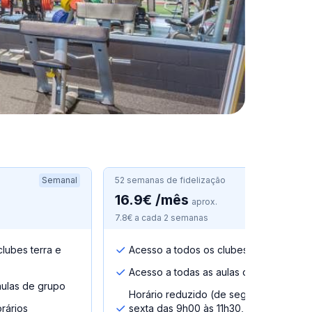
Semanal
52 semanas de fidelização
Semanal
16.9€ /mês
.
aprox.
7.8€ a cada 2 semanas
lubes terra e
Acesso a todos os clubes terra
Acesso a todas as aulas de grupo
aulas de grupo
Horário reduzido (de segunda a
rários
sexta das 9h00 às 11h30, das 14h às