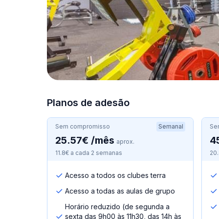
Planos de adesão
Sem compromisso
Semanal
Se
25.57€ /mês
4
aprox.
11.8€ a cada 2 semanas
20
Acesso a todos os clubes terra
Acesso a todas as aulas de grupo
Horário reduzido (de segunda a
sexta das 9h00 às 11h30, das 14h às