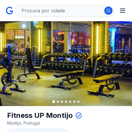
Fitness UP Montijo
Montijo, Portugal