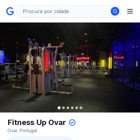
Fitness Up Ovar
Ovar, Portugal