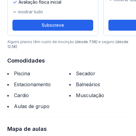
Avaliação física inicial
mostrar tudo
Subscreve
Alguns planos têm custo de inscrição
(desde 7.5€)
e seguro
(desde
12.5€)
Comodidades
Piscina
Secador
Estacionamento
Balneários
Cardio
Musculação
Aulas de grupo
Mapa de aulas