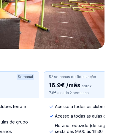
Semanal
52 semanas de fidelização
Semanal
16.9€ /mês
.
aprox.
7.8€ a cada 2 semanas
lubes terra e
Acesso a todos os clubes terra
Acesso a todas as aulas de grupo
aulas de grupo
Horário reduzido (de segunda a
rários
sexta das 9h00 às 11h30, das 14h às