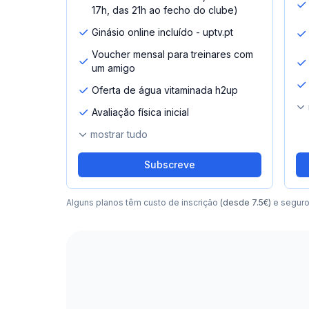
17h, das 21h ao fecho do clube)
Ginásio online incluído - uptv.pt
Voucher mensal para treinares com
um amigo
Oferta de água vitaminada h2up
Avaliação física inicial
mostrar tudo
Subscreve
Alguns planos têm custo de inscrição
(desde 7.5€)
e segur