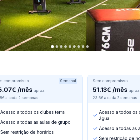
m compromisso
Semanal
Sem compromisso
5.07€ /mês
51.13€ /mês
aprox.
aprox
.8€ a cada 2 semanas
23.6€ a cada 2 semanas
Acesso a todos os clubes terra
Acesso a todos os c
água
Acesso a todas as aulas de grupo
Acesso a todas as 
Sem restrição de horários
Sem restrição de ho