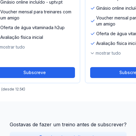
Ginásio online incluído - uptv.pt
Ginásio online incluí
Voucher mensal para treinares com
um amigo
Voucher mensal par
um amigo
Oferta de água vitaminada h2up
Oferta de água vit
Avaliação física inicial
Avaliação física inici
mostrar tudo
mostrar tudo
Subscreve
Subscr
o
(desde 12.5€)
Gostavas de fazer um treino antes de subscrever?