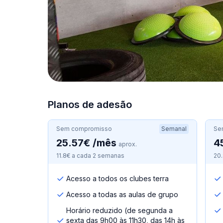
Planos de adesão
Sem compromisso
Semanal
Se
25.57€ /mês
4
aprox.
11.8€ a cada 2 semanas
20
Acesso a todos os clubes terra
Acesso a todas as aulas de grupo
Horário reduzido (de segunda a
sexta das 9h00 às 11h30, das 14h às