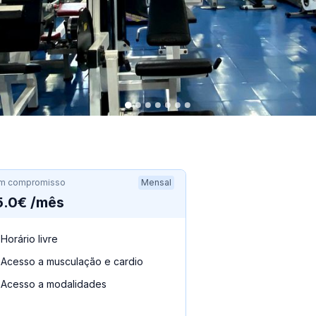
m compromisso
Mensal
5.0€ /mês
Horário livre
Acesso a musculação e cardio
Acesso a modalidades