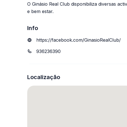
O Ginásio Real Club disponibiliza diversas acti
e bem estar.
Info
https://facebook.com/GinasioRealClub/
936236390
Localização