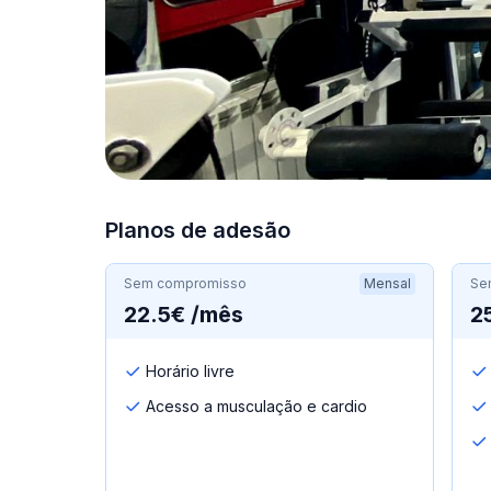
Planos de adesão
Sem compromisso
Mensal
Se
22.5€ /mês
2
Horário livre
Acesso a musculação e cardio