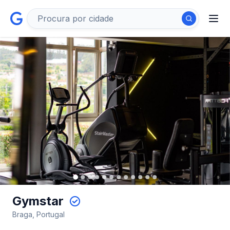
Gymstar
Braga, Portugal