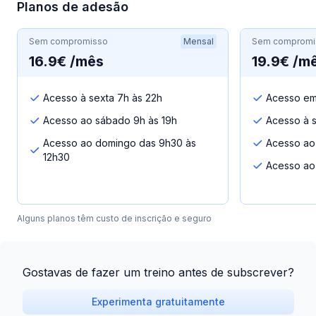
Planos de adesão
Sem compromisso
Mensal
Sem compromi
16.9€ /mês
19.9€ /m
Acesso à sexta 7h às 22h
Acesso em 
Acesso ao sábado 9h às 19h
Acesso à 
Acesso ao domingo das 9h30 às
Acesso ao
12h30
Acesso ao
Alguns planos têm custo de inscrição e seguro
Gostavas de fazer um treino antes de subscrever?
Experimenta gratuitamente