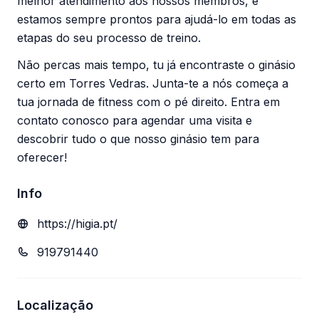
melhor atendimento aos nossos membros, e
estamos sempre prontos para ajudá-lo em todas as
etapas do seu processo de treino.
Não percas mais tempo, tu já encontraste o ginásio
certo em Torres Vedras. Junta-te a nós começa a
tua jornada de fitness com o pé direito. Entra em
contato conosco para agendar uma visita e
descobrir tudo o que nosso ginásio tem para
oferecer!
Info
https://higia.pt/
919791440
Localização