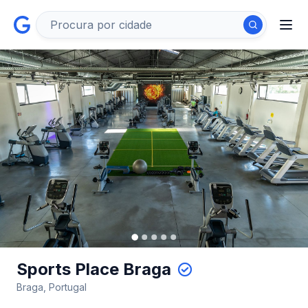
Sports Place Braga
Braga, Portugal