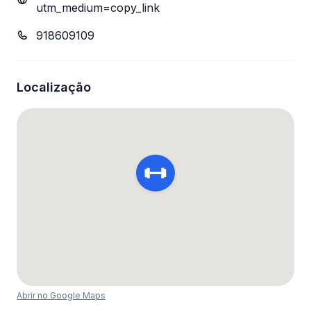
utm_medium=copy_link
918609109
Localização
Abrir no Google Maps