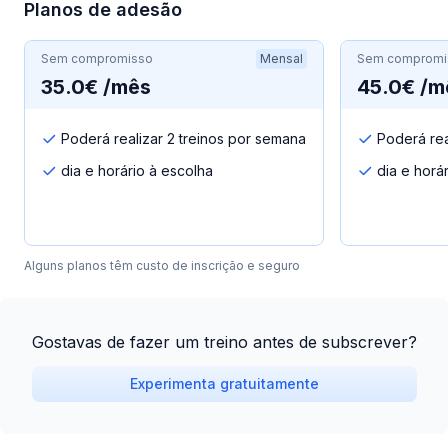
Planos de adesão
Sem compromisso
Mensal
Sem compromi
35.0€ /mês
45.0€ /m
Poderá realizar 2 treinos por semana
Poderá rea
dia e horário à escolha
dia e horá
Alguns planos têm custo de inscrição e seguro
Gostavas de fazer um treino antes de subscrever?
Experimenta gratuitamente