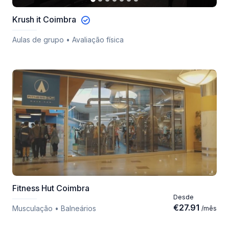
Krush it Coimbra
Aulas de grupo • Avaliação física
Fitness Hut Coimbra
Desde
€
27.91
Musculação • Balneários
/
mês