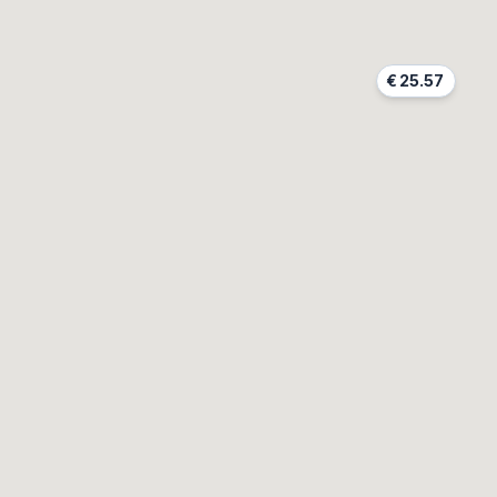
€
25.57