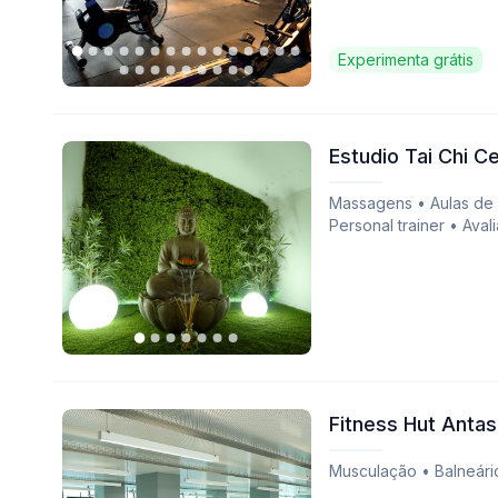
Experimenta grátis
Estudio Tai Chi C
Massagens • Aulas de g
Personal trainer • Avali
Fitness Hut Antas
Musculação • Balneári