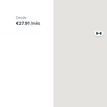
Desde
€
27.91
/
mês