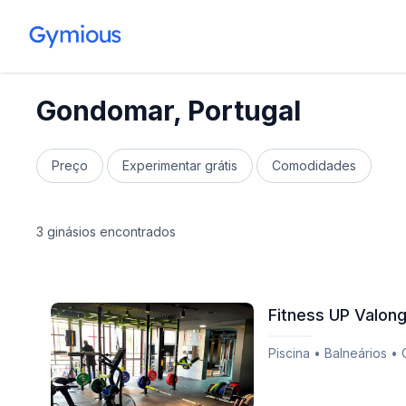
Gondomar, Portugal
Preço
Experimentar grátis
Comodidades
3 ginásios encontrados
Fitness UP Valon
Piscina • Balneários •