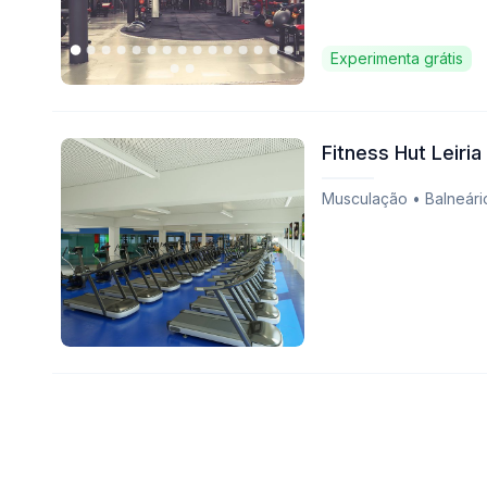
Experimenta grátis
Fitness Hut Leiria
Musculação • Balneári