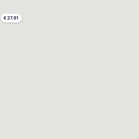
€
27.91