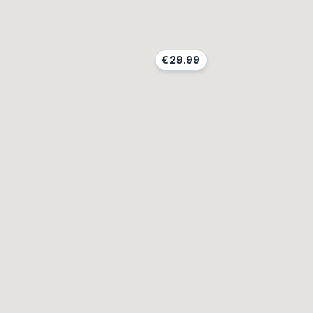
€
29.99