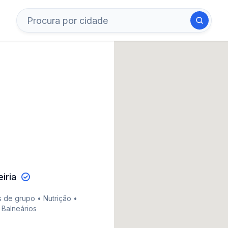
iria
s de grupo • Nutrição •
 Balneários