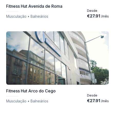
Fitness Hut Avenida de Roma
Desde
€
27.91
Musculação • Balneários
/
mês
Fitness Hut Arco do Cego
Desde
€
27.91
Musculação • Balneários
/
mês