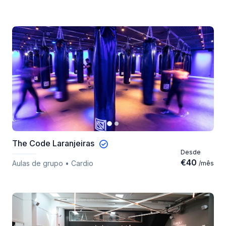
The Code Laranjeiras
Desde
€
40
Aulas de grupo • Cardio
/
mês