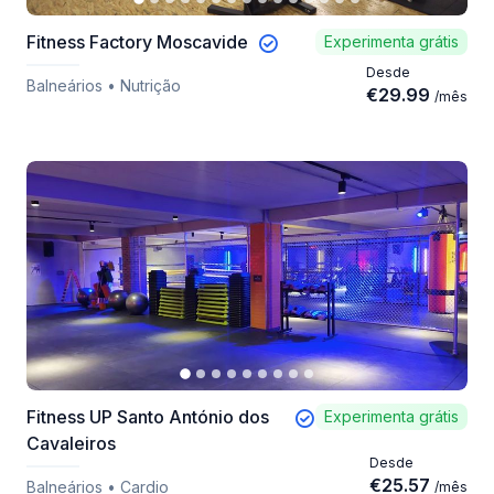
Fitness Factory Moscavide
Experimenta grátis
Desde
Balneários • Nutrição
€
29.99
/
mês
Fitness UP Santo António dos
Experimenta grátis
Cavaleiros
Desde
€
25.57
Balneários • Cardio
/
mês