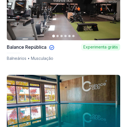
Balance República
Experimenta grátis
Balneários • Musculação