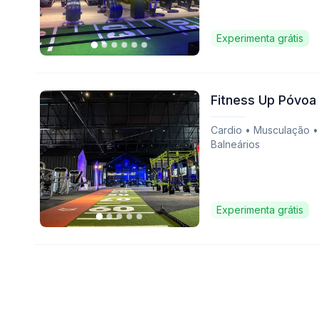
Experimenta grátis
Fitness Up Póvoa
Cardio • Musculação •
Balneários
Experimenta grátis