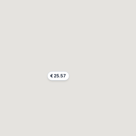
€
25.57