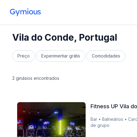
Vila do Conde, Portugal
Preço
Experimentar grátis
Comodidades
2 ginásios encontrados
Fitness UP Vila d
Bar • Balneários • Car
de grupo