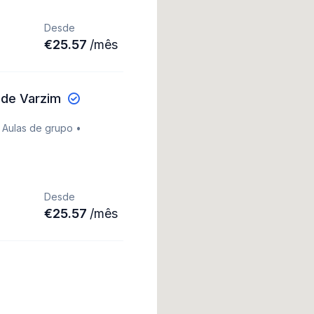
Desde
€
25.57
/
mês
 de Varzim
 Aulas de grupo •
Desde
€
25.57
/
mês