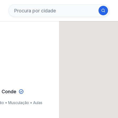
o Conde
dio • Musculação • Aulas