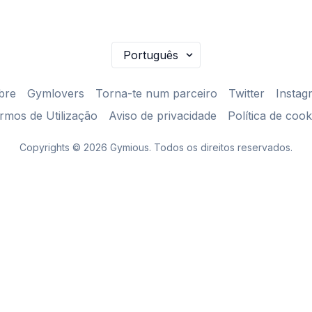
bre
Gymlovers
Torna-te num parceiro
Twitter
Instag
rmos de Utilização
Aviso de privacidade
Política de cook
Copyrights © 2026 Gymious. Todos os direitos reservados.