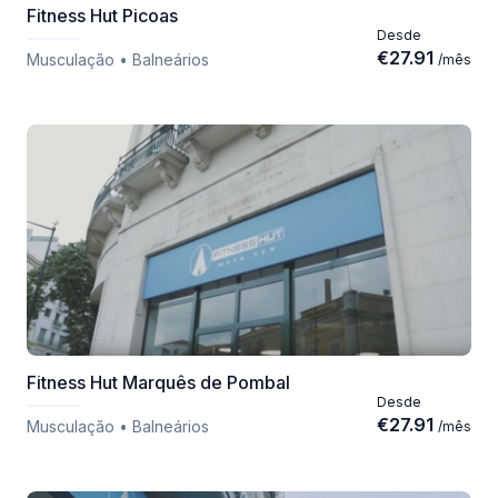
Fitness Hut Picoas
Desde
€
27.91
Musculação • Balneários
/
mês
Fitness Hut Marquês de Pombal
Desde
€
27.91
Musculação • Balneários
/
mês