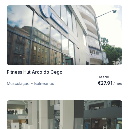
Fitness Hut Arco do Cego
Desde
€
27.91
Musculação • Balneários
/
mês