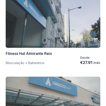
Fitness Hut Almirante Reis
Desde
€
27.91
Musculação • Balneários
/
mês