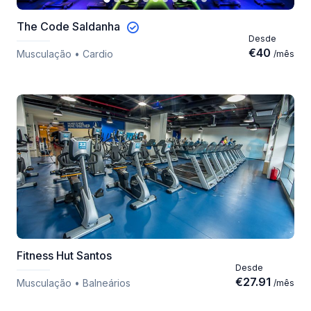
The Code Saldanha
Desde
€
40
Musculação • Cardio
/
mês
Fitness Hut Santos
Desde
€
27.91
Musculação • Balneários
/
mês