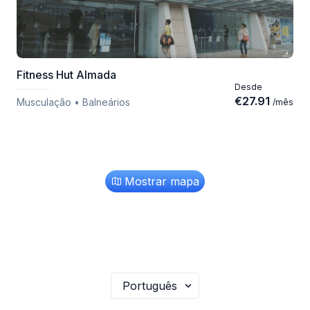
Fitness Hut Almada
Desde
€
27.91
Musculação • Balneários
/
mês
Mostrar mapa