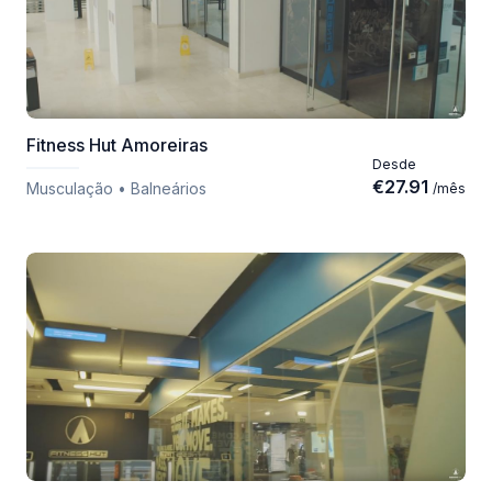
Fitness Hut Amoreiras
Desde
€
27.91
Musculação • Balneários
/
mês